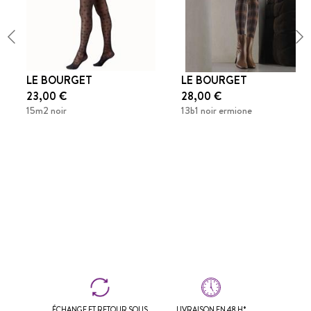
LE BOURGET
LE BOURGET
23,00 €
28,00 €
15m2 noir
13b1 noir ermione
ÉCHANGE ET RETOUR SOUS
LIVRAISON EN 48 H*