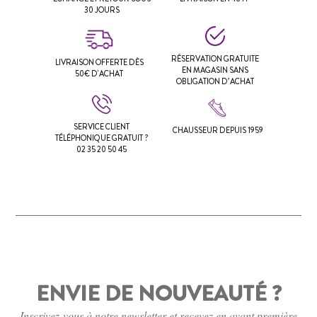
30 JOURS
RÉSERVATION GRATUITE
LIVRAISON OFFERTE DÈS
EN MAGASIN SANS
50€ D'ACHAT
OBLIGATION D’ACHAT
SERVICE CLIENT
CHAUSSEUR DEPUIS 1959
TÉLÉPHONIQUE GRATUIT ?
02 35 20 50 45
ENVIE DE NOUVEAUTÉ ?
Inscrivez-vous à notre newsletter et recevez en avant première