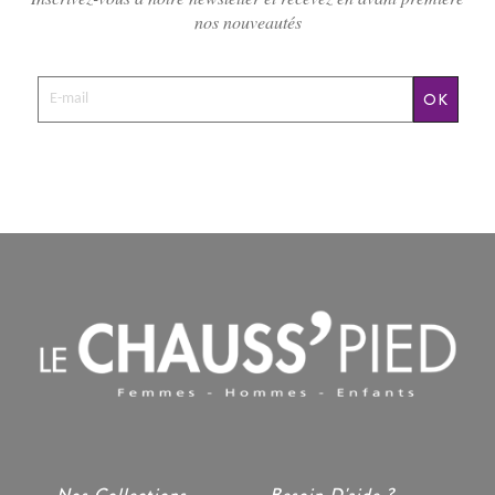
nos nouveautés
OK
Nos Collections
Besoin D'aide ?