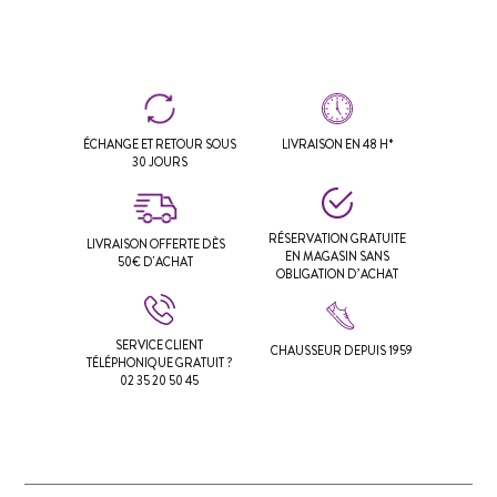
ÉCHANGE ET RETOUR SOUS
LIVRAISON EN 48 H*
30 JOURS
RÉSERVATION GRATUITE
LIVRAISON OFFERTE DÈS
EN MAGASIN SANS
50€ D'ACHAT
OBLIGATION D’ACHAT
SERVICE CLIENT
CHAUSSEUR DEPUIS 1959
TÉLÉPHONIQUE GRATUIT ?
02 35 20 50 45