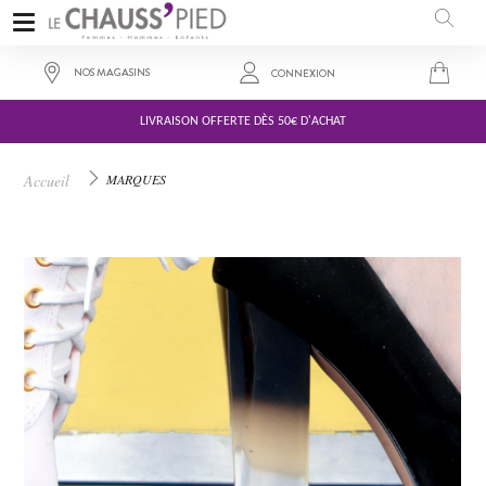
NOS MAGASINS
CONNEXION
LIVRAISON OFFERTE DÈS 50€ D'ACHAT
Accueil
MARQUES