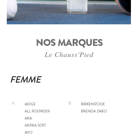
NOS MARQUES
Le Chauss'Pied
FEMME
A
B
ADIGE
BIRKENSTOCK
ALL ROUNDER
BRENDA ZARO
ARA
ARTIKA SOFT
AVO