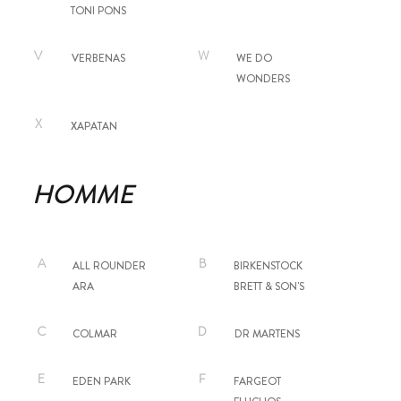
TONI PONS
V
W
VERBENAS
WE DO
WONDERS
X
XAPATAN
HOMME
A
B
ALL ROUNDER
BIRKENSTOCK
ARA
BRETT & SON'S
C
D
COLMAR
DR MARTENS
E
F
EDEN PARK
FARGEOT