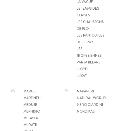
LA VAGUE
LE TEMPS DES
CERISES
LES CHAUSSONS
DE FLO
LES PANTOUFLES
DU BERRY
LES
TROPEZIENNES
PAR M BELARBI
LLOYD
LUXAT
M
N
MARCO
NAPAPIJRI
MARTINELLI
NATURAL WORLD
MEDUSE
NERO GIARDINI
MEPHISTO
NORDIKAS
METAYER
MURATTI