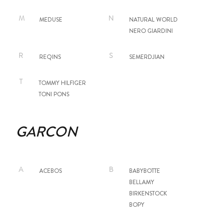
M
N
MEDUSE
NATURAL WORLD
NERO GIARDINI
R
S
REQINS
SEMERDJIAN
T
TOMMY HILFIGER
TONI PONS
GARCON
A
B
ACEBOS
BABYBOTTE
BELLAMY
BIRKENSTOCK
BOPY