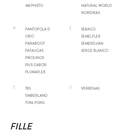
MEPHISTO
NATURAL WORLD
NORDIKAS
P
S
PANTOFOLA D
SEBAGO
ORO
SEMELFLEX
PARABOOT
SEMERDJIAN
PATAUGAS
SERGE BLANCO
PIKOLINOS
PIUS GABOR
PLUMAFLEX
T
V
TBS
VERBENAS
TIMBERLAND
TONI PONS
FILLE