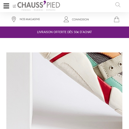
NOS MAGASINS
CONNEXION
LIVRAISON OFFERTE DÈS 50€ D'ACHAT