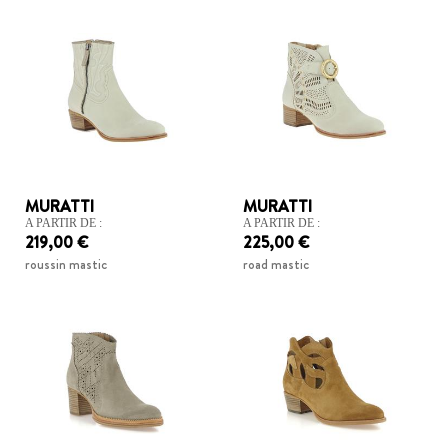
MURATTI
MURATTI
A PARTIR DE :
A PARTIR DE :
219,00 €
225,00 €
roussin mastic
road mastic