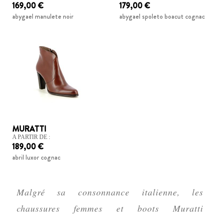
169,00 €
179,00 €
abygael manulete noir
abygael spoleto boacut cognac
MURATTI
A PARTIR DE :
189,00 €
abril luxor cognac
Malgré sa consonnance italienne, les
chaussures femmes et boots Muratti