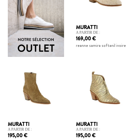
PRIX
MURATTI
A PARTIR DE :
169,00 €
129 €
239 €
reanne samira softanil ivoire
MURATTI
MURATTI
A PARTIR DE :
A PARTIR DE :
195,00 €
195,00 €