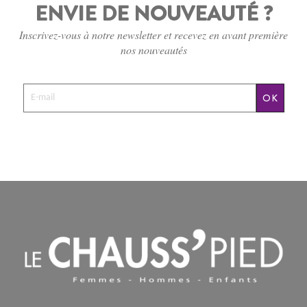
ENVIE DE NOUVEAUTÉ ?
Inscrivez-vous à notre newsletter et recevez en avant première
nos nouveautés
OK