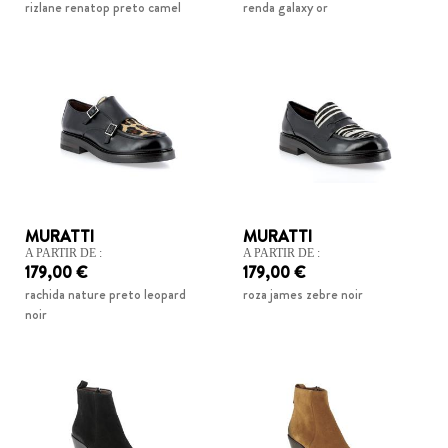
rizlane renatop preto camel
renda galaxy or
MURATTI
MURATTI
A PARTIR DE :
A PARTIR DE :
179,00 €
179,00 €
rachida nature preto leopard
roza james zebre noir
noir