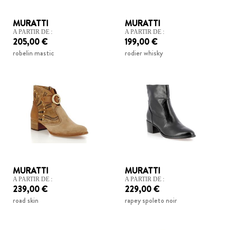
MURATTI
MURATTI
A PARTIR DE :
A PARTIR DE :
205,00 €
199,00 €
robelin mastic
rodier whisky
MURATTI
MURATTI
A PARTIR DE :
A PARTIR DE :
239,00 €
229,00 €
road skin
rapey spoleto noir