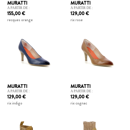
MURATTI
MURATTI
A PARTIR DE :
A PARTIR DE :
155,00 €
129,00 €
recques orange
rix rose
MURATTI
MURATTI
A PARTIR DE :
A PARTIR DE :
129,00 €
129,00 €
rix indigo
rix cognac