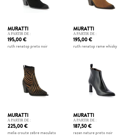
MURATTI
MURATTI
A PARTIR DE :
A PARTIR DE :
195,00 €
195,00 €
ruth renatop preto noir
ruth renatop rame whisky
MURATTI
MURATTI
A PARTIR DE :
A PARTIR DE :
225,00 €
187,50 €
melia croute zebre maculato
razan nature preto noir