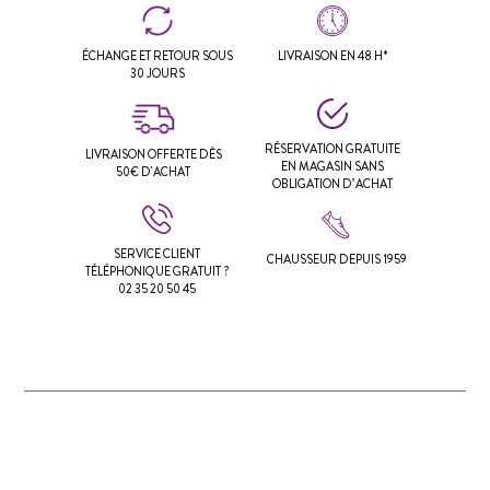
ÉCHANGE ET RETOUR SOUS
LIVRAISON EN 48 H*
30 JOURS
RÉSERVATION GRATUITE
LIVRAISON OFFERTE DÈS
EN MAGASIN SANS
50€ D'ACHAT
OBLIGATION D’ACHAT
SERVICE CLIENT
CHAUSSEUR DEPUIS 1959
TÉLÉPHONIQUE GRATUIT ?
02 35 20 50 45