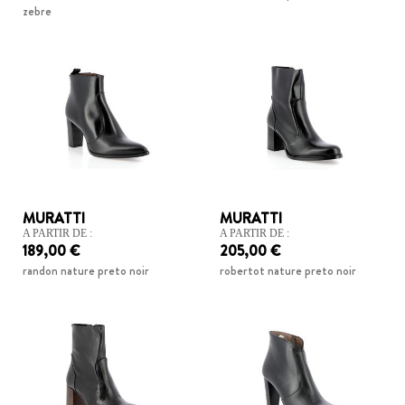
zebre
MURATTI
MURATTI
A PARTIR DE :
A PARTIR DE :
189,00 €
205,00 €
randon nature preto noir
robertot nature preto noir