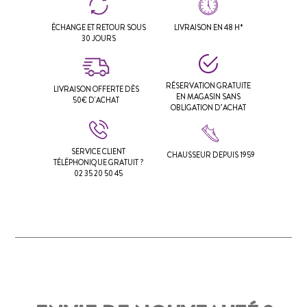
ÉCHANGE ET RETOUR SOUS
LIVRAISON EN 48 H*
30 JOURS
RÉSERVATION GRATUITE
LIVRAISON OFFERTE DÈS
EN MAGASIN SANS
50€ D'ACHAT
OBLIGATION D’ACHAT
SERVICE CLIENT
CHAUSSEUR DEPUIS 1959
TÉLÉPHONIQUE GRATUIT ?
02 35 20 50 45