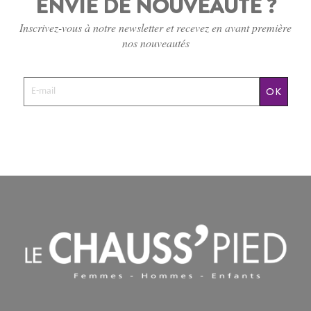
ENVIE DE NOUVEAUTÉ ?
Inscrivez-vous à notre newsletter et recevez en avant première
nos nouveautés
OK