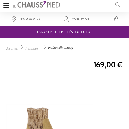
NOS MAGASINS
CONNEXION
LIVRAISON OFFERTE DÈS 50€ D'ACHAT
Accueil
Femmes
reclainville whisky
A PARTIR DE :
169,00 €