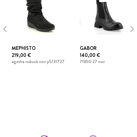
MEPHISTO
GABOR
219,00 €
140,00 €
agatha nubuck noir p5131727
71850 27 noir