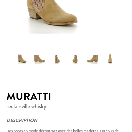
MURATTI
reclainville whisky
DESCRIPTION
Des boots en mode décontract avec des belles matières. Un coup de