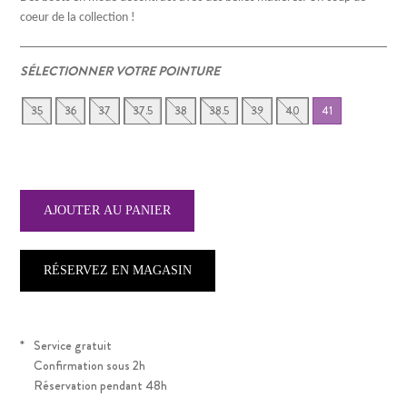
coeur de la collection !
SÉLECTIONNER VOTRE POINTURE
35
36
37
37.5
38
38.5
39
40
41
RÉSERVEZ EN MAGASIN
*
Service gratuit
Confirmation sous 2h
Réservation pendant 48h