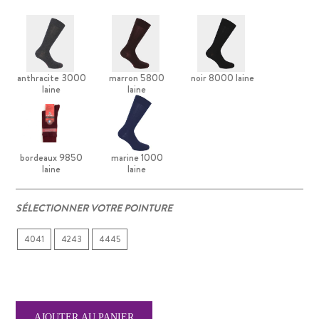
anthracite 3000
marron 5800
noir 8000 laine
laine
laine
bordeaux 9850
marine 1000
laine
laine
SÉLECTIONNER VOTRE POINTURE
4041
4243
4445