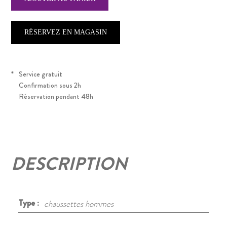
RÉSERVEZ EN MAGASIN
*
Service gratuit
Confirmation sous 2h
Réservation pendant 48h
DESCRIPTION
Type :
chaussettes hommes