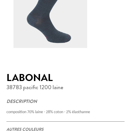
LABONAL
38783 pacific 1200 laine
DESCRIPTION
composition 70% laine - 28% coton - 2% élasthanne
AUTRES COULEURS