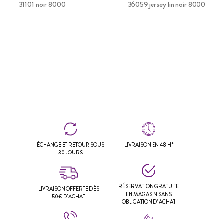
31101 noir 8000
36059 jersey lin noir 8000
ÉCHANGE ET RETOUR SOUS
LIVRAISON EN 48 H*
30 JOURS
RÉSERVATION GRATUITE
LIVRAISON OFFERTE DÈS
EN MAGASIN SANS
50€ D'ACHAT
OBLIGATION D’ACHAT