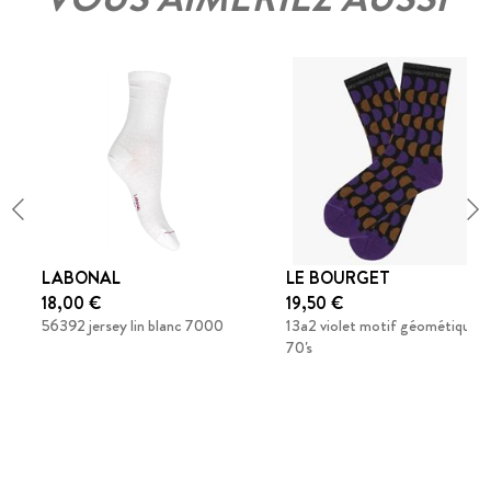
LABONAL
LE BOURGET
18,00 €
19,50 €
56392 jersey lin blanc 7000
13a2 violet motif géométique
70's