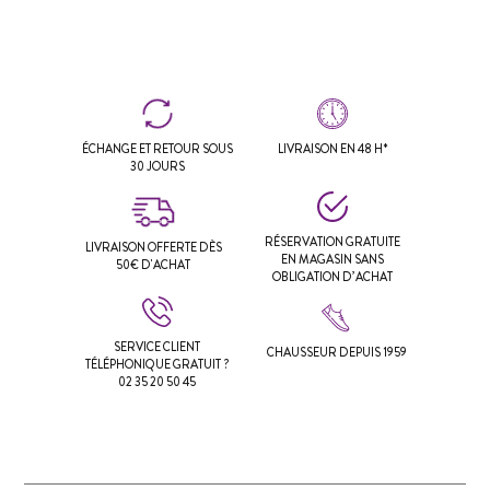
ÉCHANGE ET RETOUR SOUS
LIVRAISON EN 48 H*
30 JOURS
RÉSERVATION GRATUITE
LIVRAISON OFFERTE DÈS
EN MAGASIN SANS
50€ D'ACHAT
OBLIGATION D’ACHAT
SERVICE CLIENT
CHAUSSEUR DEPUIS 1959
TÉLÉPHONIQUE GRATUIT ?
02 35 20 50 45