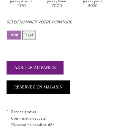
jersey marine
jersey blanc
jersey perla
1070
7000
3020
SÉLECTIONNER VOTRE POINTURE
3638
3941
RÉSERVEZ EN MAGASIN
*
Service gratuit
Confirmation sous 2h
Réservation pendant 48h