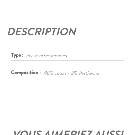
DESCRIPTION
Type :
chaussettes femmes
Composition :
98% coton - 2% élasthanne
VOUS AIMERIEZ AUSSI