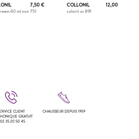
LONIL
7,50 €
COLLONIL
12,00 €
cream 60 ml noir 751
colorit or 891
ERVICE CLIENT
CHAUSSEUR DEPUIS 1959
PHONIQUE GRATUIT
 02 35 20 50 45