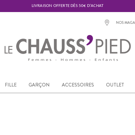
LIVRAISON OFFERTE DÈS 50€ D'ACHAT
NOS MAGA
FILLE
GARÇON
ACCESSOIRES
OUTLET