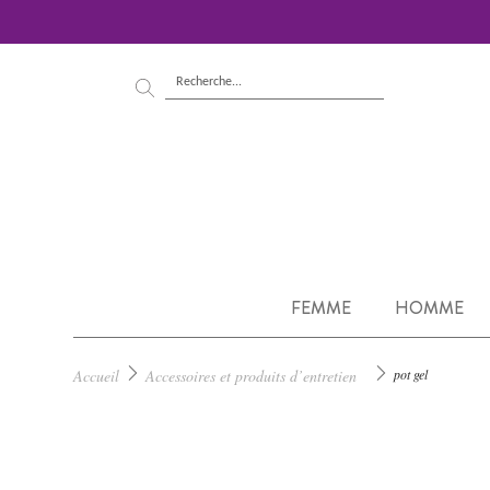
FEMME
HOMME
Accueil
Accessoires et produits d’entretien
pot gel