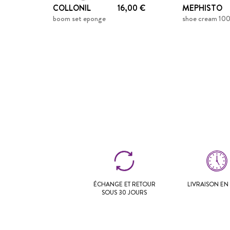
COLLONIL
16,00 €
MEPHISTO
boom set eponge
shoe cream 100
ÉCHANGE ET RETOUR
LIVRAISON EN 
SOUS 30 JOURS