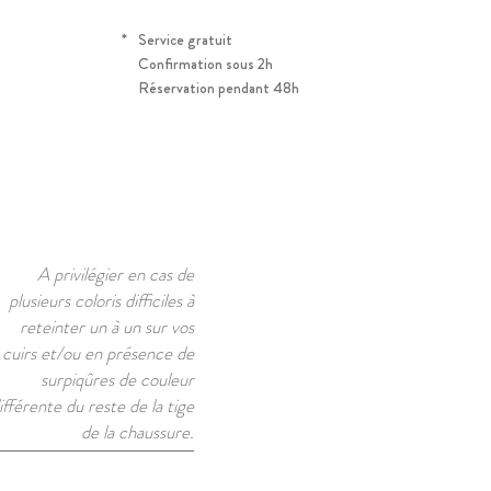
*
Service gratuit
Confirmation sous 2h
Réservation pendant 48h
A privilégier en cas de
plusieurs coloris difficiles à
reteinter un à un sur vos
cuirs et/ou en présence de
surpiqûres de couleur
ifférente du reste de la tige
de la chaussure.