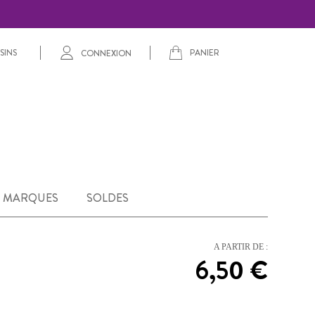
PANIER
SINS
CONNEXION
MARQUES
SOLDES
A PARTIR DE :
6,50 €