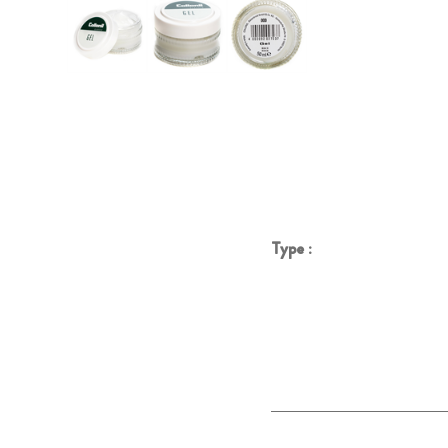
Type :