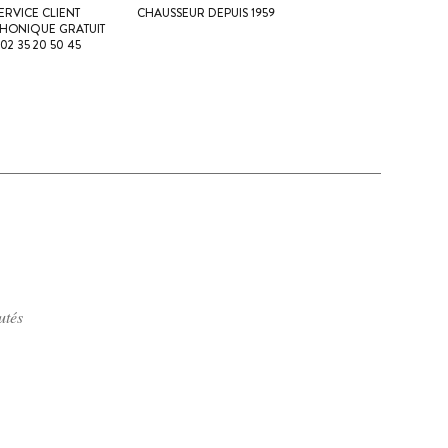
ERVICE CLIENT
CHAUSSEUR DEPUIS 1959
PHONIQUE GRATUIT
 02 35 20 50 45
utés