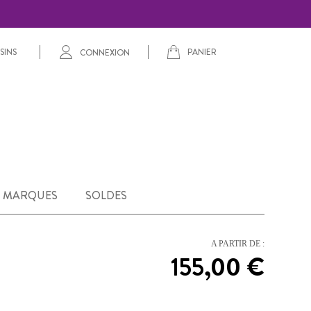
PANIER
SINS
CONNEXION
MARQUES
SOLDES
A PARTIR DE :
155,00 €