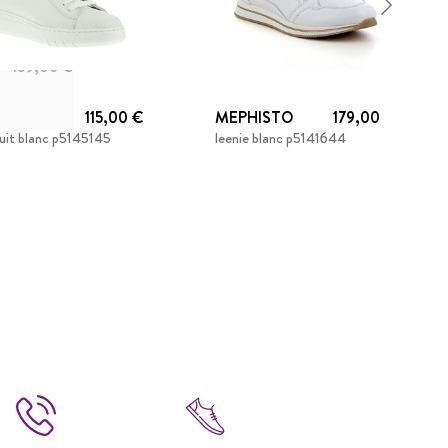
189,00 €
HISTO
115,00 €
MEPHISTO
179,00 €
ruit blanc p5145145
leenie blanc p5141644