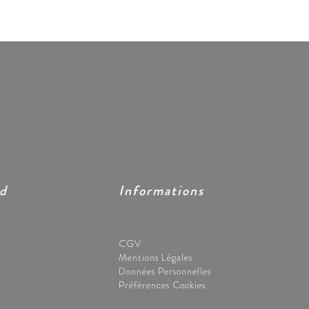
ed
Informations
CGV
Mentions Légales
Données Personnelles
Préférences Cookies