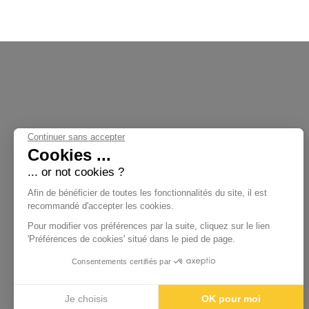
Continuer sans accepter
Cookies ...
... or not cookies ?
Nos Collections
Afin de bénéficier de toutes les fonctionnalités du site, il est
recommandé d'accepter les cookies.
Pour modifier vos préférences par la suite, cliquez sur le lien
'Préférences de cookies' situé dans le pied de page.
Femme
Homme
Consentements certifiés par
Enfant
Accessoires
Je choisis
OK pour moi