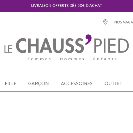
LIVRAISON OFFERTE DÈS 50€ D'ACHAT
NOS MAGA
FILLE
GARÇON
ACCESSOIRES
OUTLET