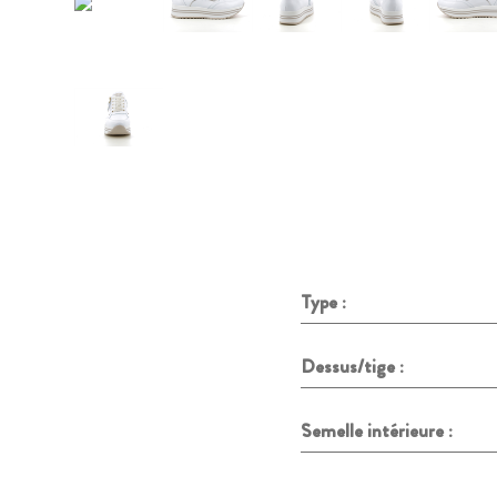
Type :
Dessus/tige :
Semelle intérieure :