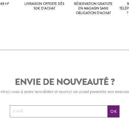
48 H*
LIVRAISON OFFERTE DÈS
RÉSERVATION GRATUITE
S
50€ D'ACHAT
EN MAGASIN SANS
TÉLÉ
OBLIGATION D’ACHAT
?
ENVIE DE NOUVEAUTÉ ?
crivez-vous à notre newsletter et recevez en avant première nos nouvea
OK