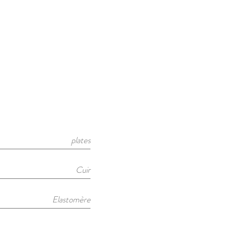
plates
Cuir
Elastomère