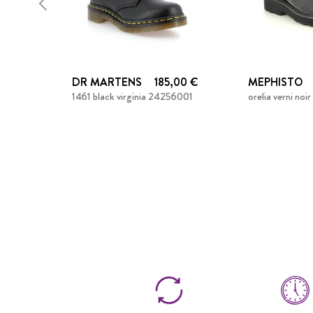
DR MARTENS
185,00 €
MEPHISTO
1461 black virginia 24256001
orelia verni no