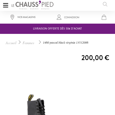
NOS MAGASINS
CONNEXION
LIVRAISON OFFERTE DÈS 50€ D'ACHAT
Accueil
Femmes
1460 pascal black virginia 13512006
A PARTIR DE :
200,00 €