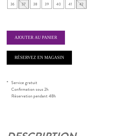
36
37
38
39
40
41
42
RÉSERVEZ EN MAGASIN
*
Service gratuit
Confirmation sous 2h
Réservation pendant 48h