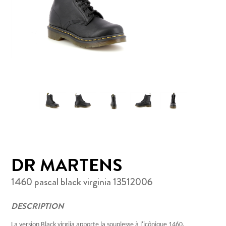
DR MARTENS
1460 pascal black virginia 13512006
DESCRIPTION
La version Black virgiia apporte la souplesse à l'icônique 1460.