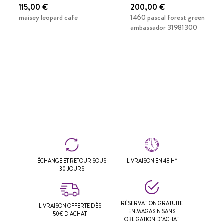
115,00 €
200,00 €
maisey leopard cafe
1460 pascal forest green
ambassador 31981300
ÉCHANGE ET RETOUR SOUS
LIVRAISON EN 48 H*
30 JOURS
RÉSERVATION GRATUITE
LIVRAISON OFFERTE DÈS
EN MAGASIN SANS
50€ D'ACHAT
OBLIGATION D’ACHAT