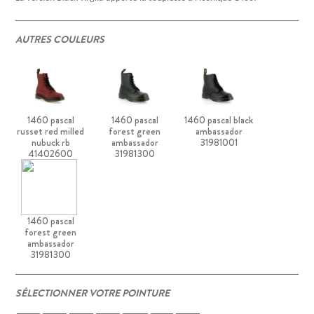
AUTRES COULEURS
1460 pascal
1460 pascal
1460 pascal black
russet red milled
forest green
ambassador
nubuck rb
ambassador
31981001
41402600
31981300
1460 pascal
forest green
ambassador
31981300
SÉLECTIONNER VOTRE POINTURE