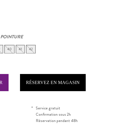
 POINTURE
9
40
41
42
RÉSERVEZ EN MAGASIN
*
Service gratuit
Confirmation sous 2h
Réservation pendant 48h