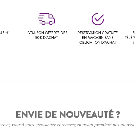
48 H*
LIVRAISON OFFERTE DÈS
RÉSERVATION GRATUITE
S
50€ D'ACHAT
EN MAGASIN SANS
TÉLÉ
OBLIGATION D’ACHAT
?
ENVIE DE NOUVEAUTÉ ?
crivez-vous à notre newsletter et recevez en avant première nos nouvea