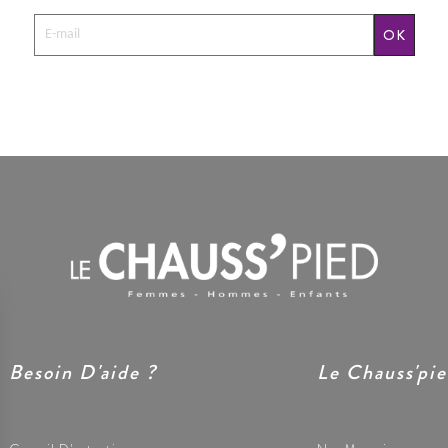
OK
Besoin D'aide ?
Le Chauss'pi