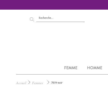
FEMME
HOMME
Accueil
Femmes
7659 noir