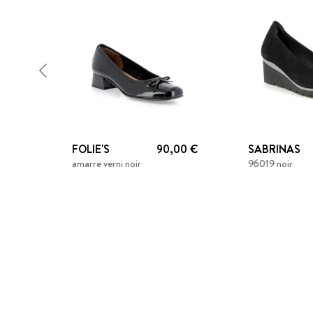
FOLIE'S
90,00 €
SABRINAS
amarre verni noir
96019 noir