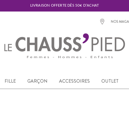
LIVRAISON OFFERTE DÈS 50€ D'ACHAT
NOS MAGA
FILLE
GARÇON
ACCESSOIRES
OUTLET