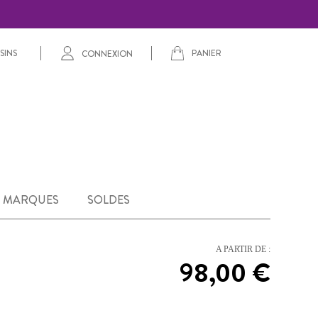
PANIER
SINS
CONNEXION
MARQUES
SOLDES
A PARTIR DE :
98,00 €