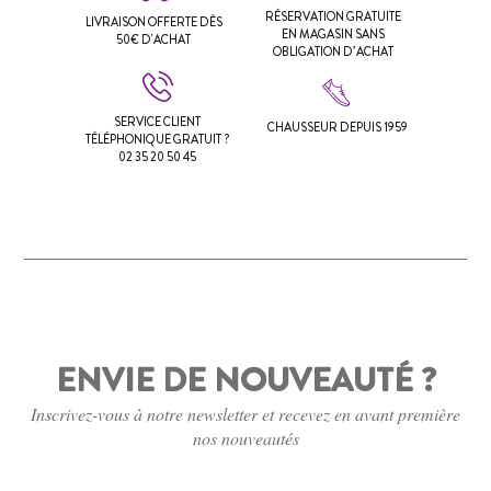
RÉSERVATION GRATUITE
LIVRAISON OFFERTE DÈS
EN MAGASIN SANS
50€ D'ACHAT
OBLIGATION D’ACHAT
SERVICE CLIENT
CHAUSSEUR DEPUIS 1959
TÉLÉPHONIQUE GRATUIT ?
02 35 20 50 45
ENVIE DE NOUVEAUTÉ ?
Inscrivez-vous à notre newsletter et recevez en avant première
nos nouveautés