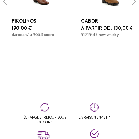
PIKOLINOS
GABOR
190,00 €
À PARTIR DE : 130,00 €
daroca w1u 9653 cuero
91719 48 new whisky
ÉCHANGE ET RETOUR SOUS
LIVRAISON EN 48 H*
30 JOURS