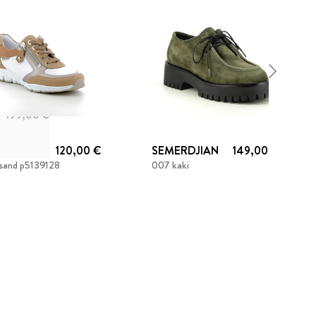
199,00 €
HISTO
120,00 €
SEMERDJIAN
149,00 €
 sand p5139128
007 kaki