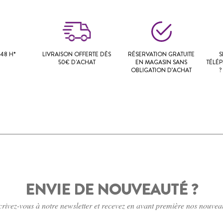
48 H*
LIVRAISON OFFERTE DÈS
RÉSERVATION GRATUITE
S
50€ D'ACHAT
EN MAGASIN SANS
TÉLÉ
OBLIGATION D’ACHAT
?
ENVIE DE NOUVEAUTÉ ?
crivez-vous à notre newsletter et recevez en avant première nos nouvea