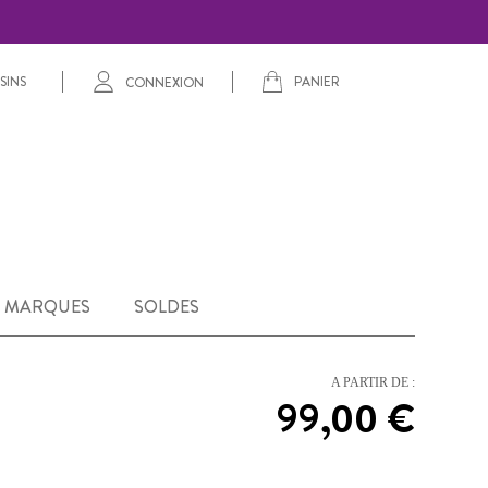
PANIER
SINS
CONNEXION
MARQUES
SOLDES
A PARTIR DE :
99,00 €