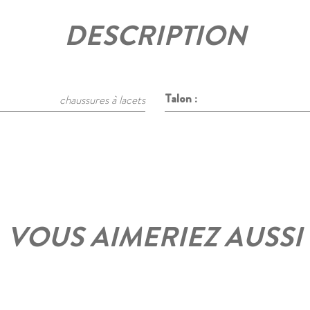
DESCRIPTION
Talon :
chaussures à lacets
VOUS AIMERIEZ AUSSI