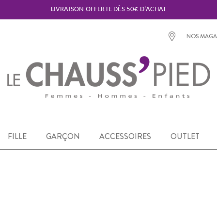
LIVRAISON OFFERTE DÈS 50€ D'ACHAT
NOS MAGA
FILLE
GARÇON
ACCESSOIRES
OUTLET