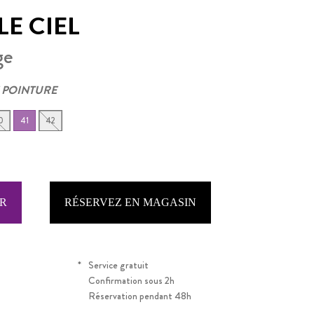
E CIEL
ge
 POINTURE
0
41
42
RÉSERVEZ EN MAGASIN
*
Service gratuit
Confirmation sous 2h
Réservation pendant 48h