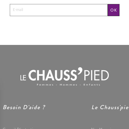
OK
Besoin D'aide ?
Le Chauss'pi