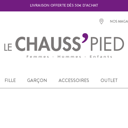
LIVRAISON OFFERTE DÈS 50€ D'ACHAT
NOS MAGA
FILLE
GARÇON
ACCESSOIRES
OUTLET