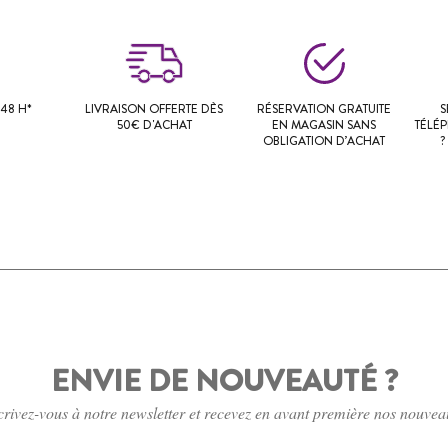
48 H*
LIVRAISON OFFERTE DÈS
RÉSERVATION GRATUITE
S
50€ D'ACHAT
EN MAGASIN SANS
TÉLÉ
OBLIGATION D’ACHAT
?
ENVIE DE NOUVEAUTÉ ?
crivez-vous à notre newsletter et recevez en avant première nos nouvea