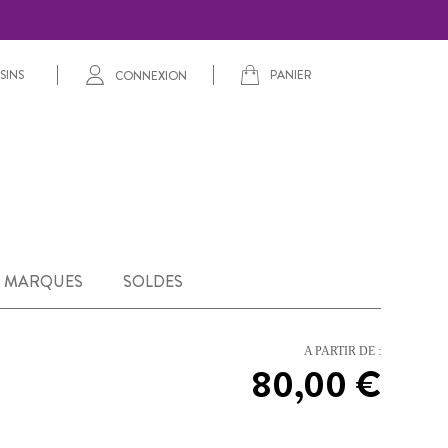
PANIER
SINS
CONNEXION
MARQUES
SOLDES
A PARTIR DE :
80,00 €