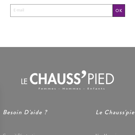
OK
Besoin D'aide ?
Le Chauss'pi