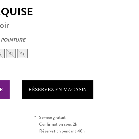
XQUISE
oir
 POINTURE
0
41
42
RÉSERVEZ EN MAGASIN
*
Service gratuit
Confirmation sous 2h
Réservation pendant 48h