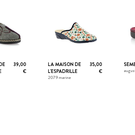
DE
39,00
LA MAISON DE
35,00
SEM
augus
E
€
L'ESPADRILLE
€
2079 marine