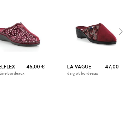
ELFLEX
45,00 €
LA VAGUE
47,00 €
tine bordeaux
dargot bordeaux