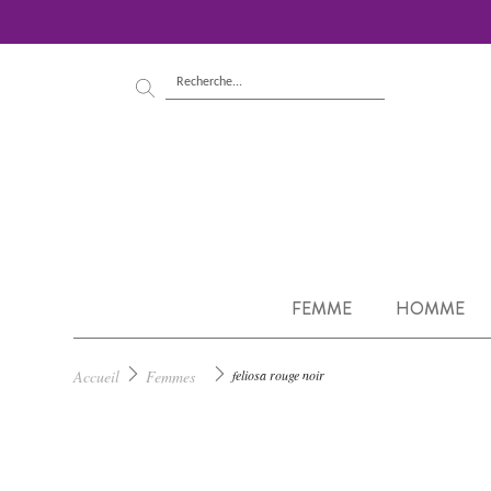
FEMME
HOMME
Accueil
Femmes
feliosa rouge noir