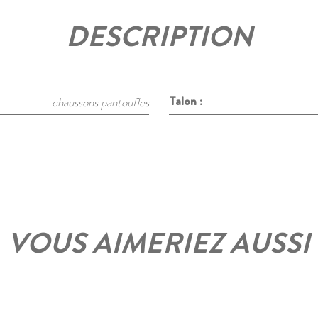
DESCRIPTION
Talon :
chaussons pantoufles
VOUS AIMERIEZ AUSSI