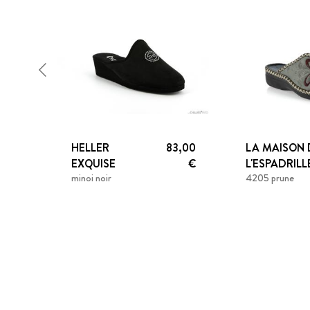
HELLER
83,00
LA MAISON 
EXQUISE
€
L'ESPADRILL
minoi noir
4205 prune