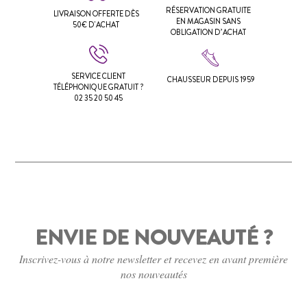
RÉSERVATION GRATUITE
LIVRAISON OFFERTE DÈS
EN MAGASIN SANS
50€ D'ACHAT
OBLIGATION D’ACHAT
SERVICE CLIENT
CHAUSSEUR DEPUIS 1959
TÉLÉPHONIQUE GRATUIT ?
02 35 20 50 45
ENVIE DE NOUVEAUTÉ ?
Inscrivez-vous à notre newsletter et recevez en avant première
nos nouveautés