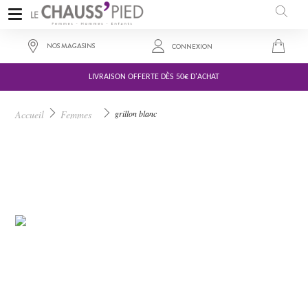
NOS MAGASINS
CONNEXION
LIVRAISON OFFERTE DÈS 50€ D'ACHAT
92,00 €
Accueil
Femmes
grillon blanc