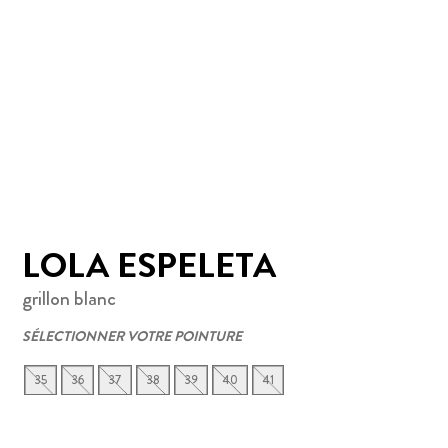
LOLA ESPELETA
grillon blanc
SÉLECTIONNER VOTRE POINTURE
35
36
37
38
39
40
41