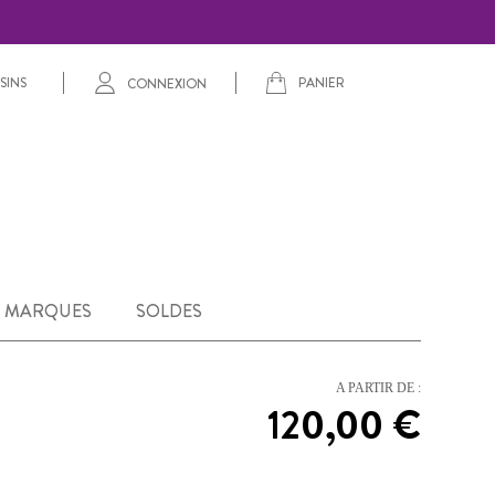
PANIER
SINS
CONNEXION
MARQUES
SOLDES
A PARTIR DE :
120,00 €