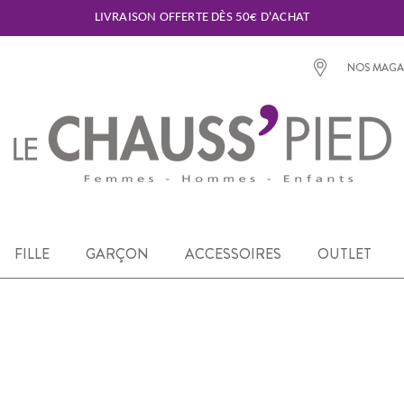
LIVRAISON OFFERTE DÈS 50€ D'ACHAT
NOS MAGA
FILLE
GARÇON
ACCESSOIRES
OUTLET