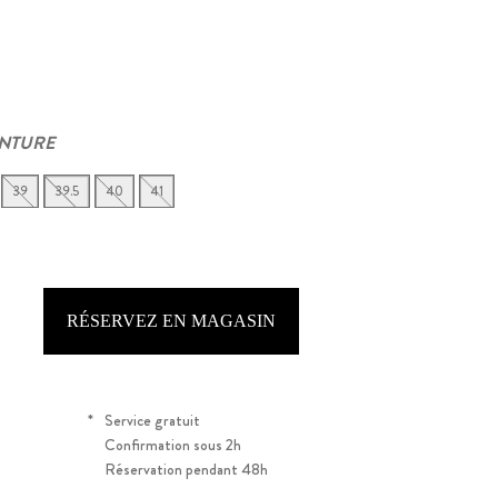
INTURE
39
39.5
40
41
RÉSERVEZ EN MAGASIN
*
Service gratuit
Confirmation sous 2h
Réservation pendant 48h