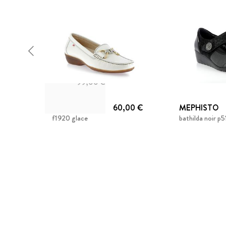
99,00 €
FLUCHOS
60,00 €
MEPHISTO
f1920 glace
bathilda noir 