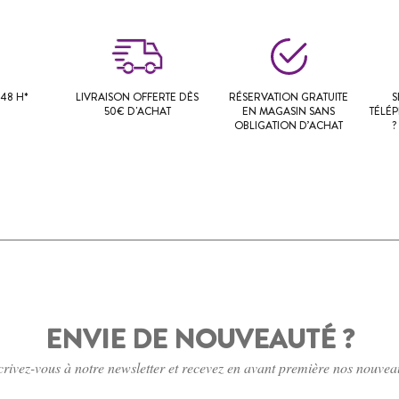
48 H*
LIVRAISON OFFERTE DÈS
RÉSERVATION GRATUITE
S
50€ D'ACHAT
EN MAGASIN SANS
TÉLÉ
OBLIGATION D’ACHAT
?
ENVIE DE NOUVEAUTÉ ?
crivez-vous à notre newsletter et recevez en avant première nos nouvea