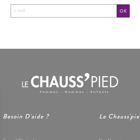
OK
Besoin D'aide ?
Le Chauss'pi