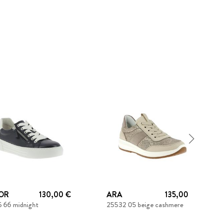
OR
130,00 €
ARA
135,00 €
 66 midnight
25532 05 beige cashmere