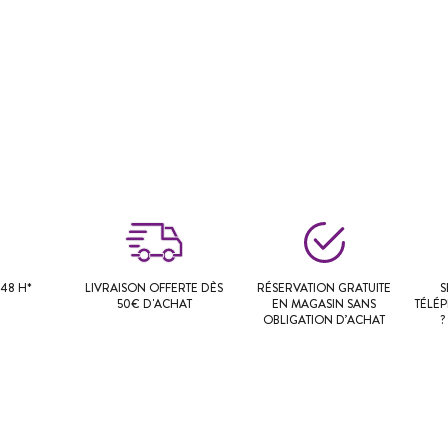
48 H*
LIVRAISON OFFERTE DÈS
RÉSERVATION GRATUITE
S
50€ D'ACHAT
EN MAGASIN SANS
TÉLÉ
OBLIGATION D’ACHAT
?