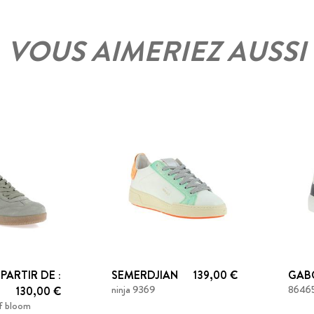
VOUS AIMERIEZ AUSSI
 PARTIR DE :
SEMERDJIAN
139,00 €
GAB
ninja 9369
86465
130,00 €
f bloom