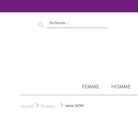
FEMME
HOMME
Accueil
Femmes
maya 10299