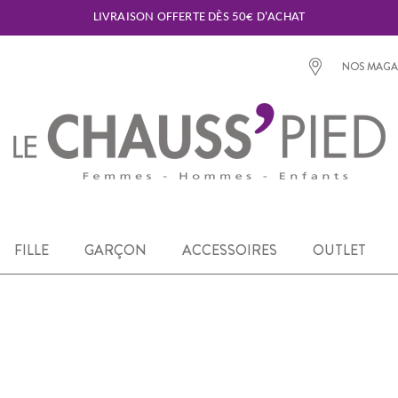
LIVRAISON OFFERTE DÈS 50€ D'ACHAT
NOS MAGA
FILLE
GARÇON
ACCESSOIRES
OUTLET