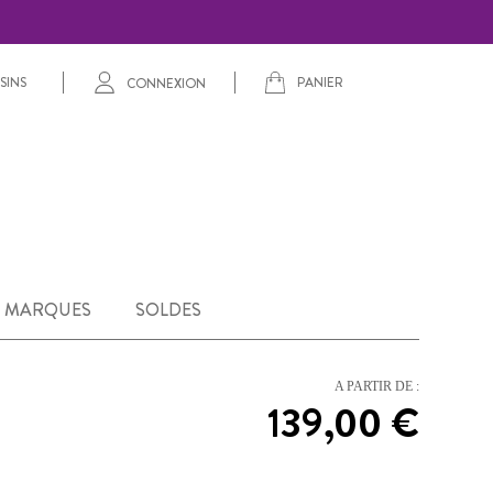
PANIER
SINS
CONNEXION
MARQUES
SOLDES
A PARTIR DE :
139,00 €