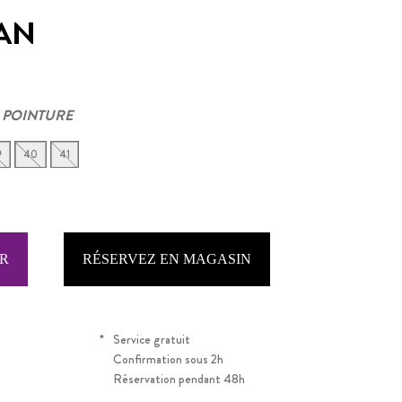
AN
 POINTURE
9
40
41
RÉSERVEZ EN MAGASIN
*
Service gratuit
Confirmation sous 2h
Réservation pendant 48h