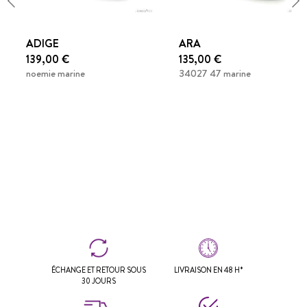
ADIGE
ARA
139,00 €
135,00 €
noemie marine
34027 47 marine
ÉCHANGE ET RETOUR SOUS
LIVRAISON EN 48 H*
30 JOURS