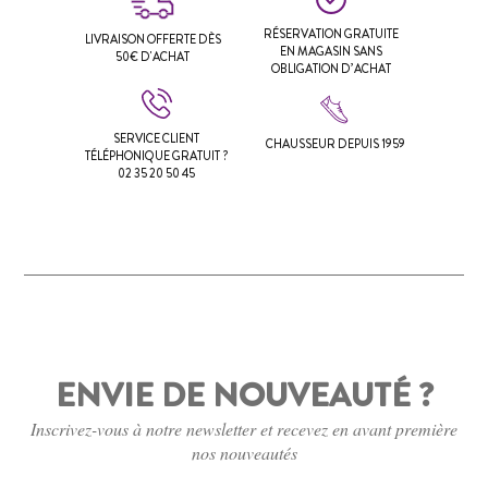
RÉSERVATION GRATUITE
LIVRAISON OFFERTE DÈS
EN MAGASIN SANS
50€ D'ACHAT
OBLIGATION D’ACHAT
SERVICE CLIENT
CHAUSSEUR DEPUIS 1959
TÉLÉPHONIQUE GRATUIT ?
02 35 20 50 45
ENVIE DE NOUVEAUTÉ ?
Inscrivez-vous à notre newsletter et recevez en avant première
nos nouveautés