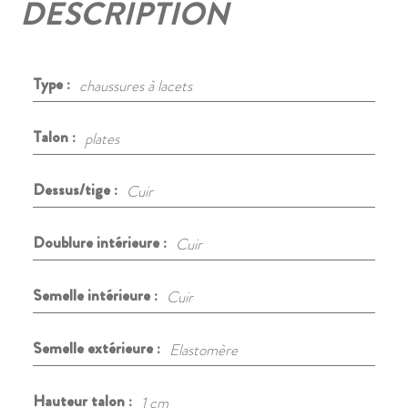
DESCRIPTION
Type :
chaussures à lacets
Talon :
plates
Dessus/tige :
Cuir
Doublure intérieure :
Cuir
Semelle intérieure :
Cuir
Semelle extérieure :
Elastomère
Hauteur talon :
1 cm