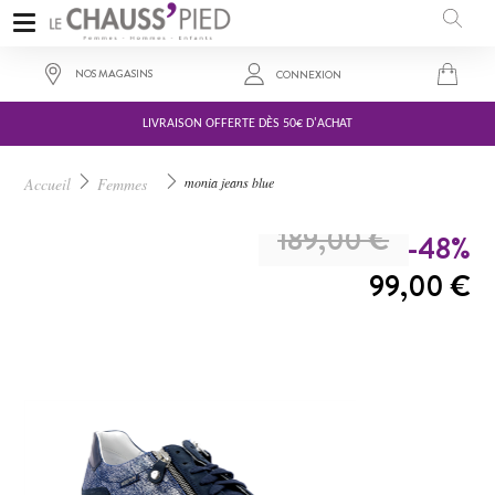
NOS MAGASINS
CONNEXION
LIVRAISON OFFERTE DÈS 50€ D'ACHAT
Accueil
Femmes
monia jeans blue
A PARTIR DE :
189,00 €
-48%
99,00 €