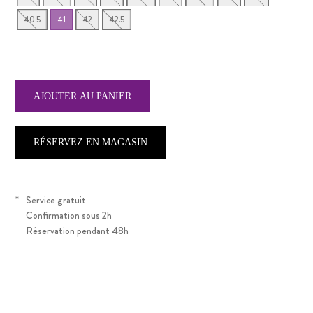
40.5
41
42
42.5
RÉSERVEZ EN MAGASIN
*
Service gratuit
Confirmation sous 2h
Réservation pendant 48h