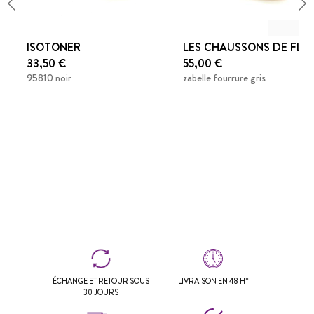
ISOTONER
LES CHAUSSONS DE FLO
33,50 €
55,00 €
95810 noir
zabelle fourrure gris
ÉCHANGE ET RETOUR SOUS
LIVRAISON EN 48 H*
30 JOURS