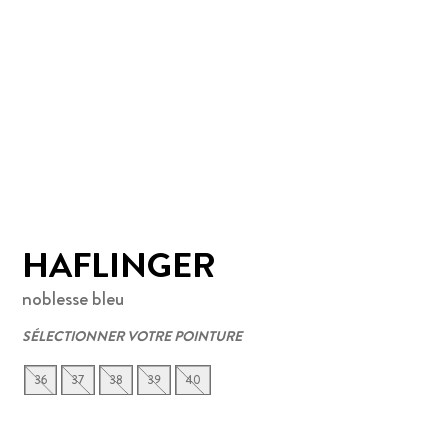
HAFLINGER
noblesse bleu
SÉLECTIONNER VOTRE POINTURE
36
37
38
39
40