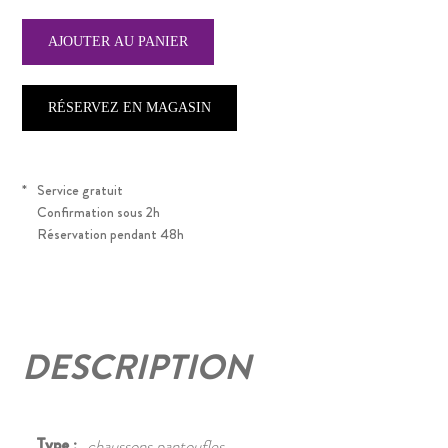
RÉSERVEZ EN MAGASIN
*
Service gratuit
Confirmation sous 2h
Réservation pendant 48h
DESCRIPTION
Type :
chaussons pantoufles