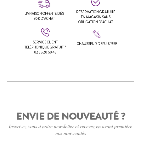
RÉSERVATION GRATUITE
LIVRAISON OFFERTE DÈS
EN MAGASIN SANS
50€ D'ACHAT
OBLIGATION D’ACHAT
SERVICE CLIENT
CHAUSSEUR DEPUIS 1959
TÉLÉPHONIQUE GRATUIT ?
02 35 20 50 45
ENVIE DE NOUVEAUTÉ ?
Inscrivez-vous à notre newsletter et recevez en avant première
nos nouveautés