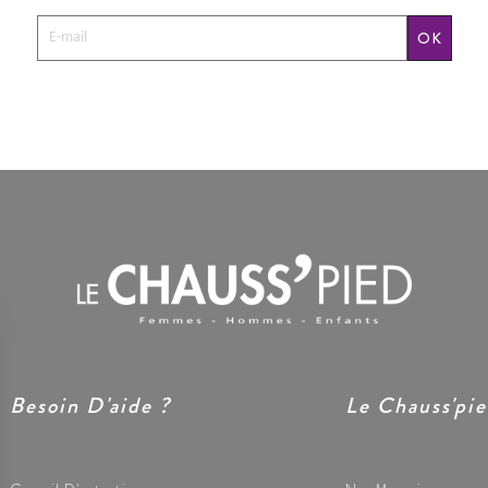
OK
Besoin D'aide ?
Le Chauss'pi