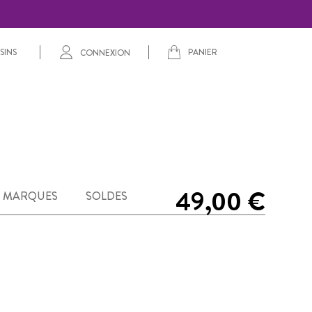
PANIER
SINS
CONNEXION
49,00 €
MARQUES
SOLDES