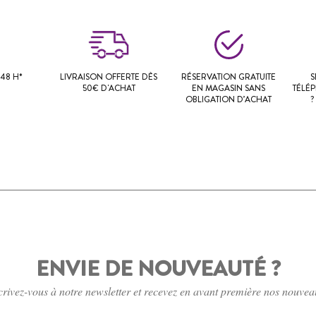
48 H*
LIVRAISON OFFERTE DÈS
RÉSERVATION GRATUITE
S
50€ D'ACHAT
EN MAGASIN SANS
TÉLÉ
OBLIGATION D’ACHAT
?
ENVIE DE NOUVEAUTÉ ?
crivez-vous à notre newsletter et recevez en avant première nos nouvea