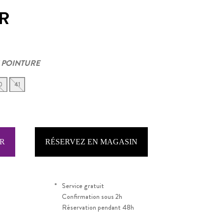
R
 POINTURE
0
41
RÉSERVEZ EN MAGASIN
*
Service gratuit
Confirmation sous 2h
Réservation pendant 48h