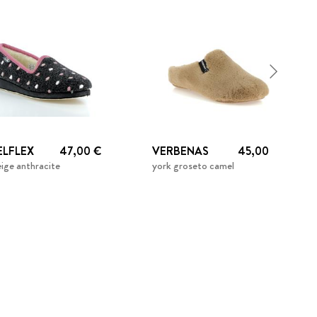
ELFLEX
47,00 €
VERBENAS
45,00 €
ige anthracite
york groseto camel