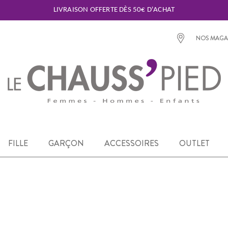
LIVRAISON OFFERTE DÈS 50€ D'ACHAT
NOS MAGA
FILLE
GARÇON
ACCESSOIRES
OUTLET