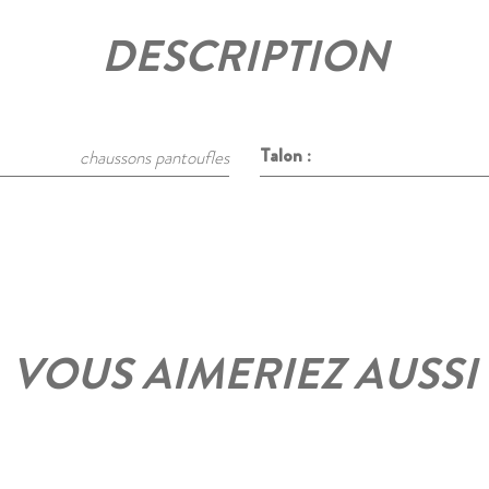
DESCRIPTION
Talon :
chaussons pantoufles
VOUS AIMERIEZ AUSSI