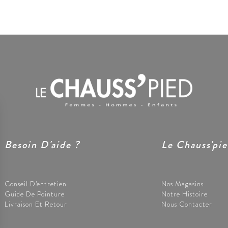
Besoin D'aide ?
Le Chauss'pi
Conseil D'entretien
Nos Magasins
Guide De Pointure
Notre Histoire
Livraison Et Retour
Nous Contacter