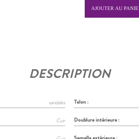
DESCRIPTION
Talon :
sandales
Doublure intérieure :
Cuir
Semelle extérieure :
Cuir