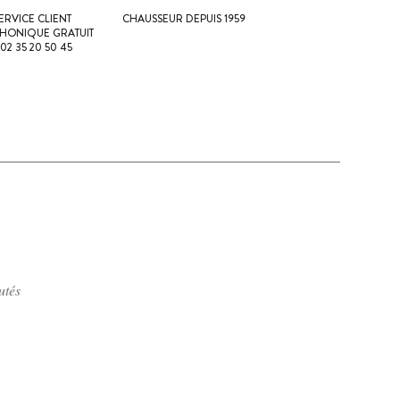
ERVICE CLIENT
CHAUSSEUR DEPUIS 1959
PHONIQUE GRATUIT
 02 35 20 50 45
utés