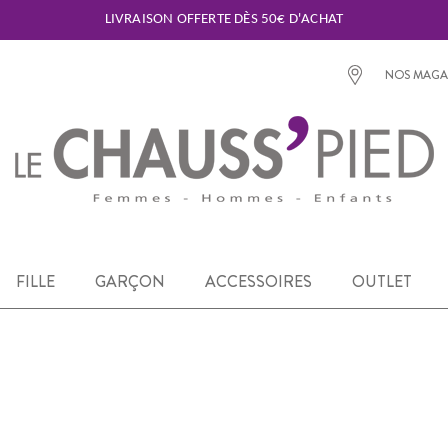
LIVRAISON OFFERTE DÈS 50€ D'ACHAT
NOS MAGA
FILLE
GARÇON
ACCESSOIRES
OUTLET