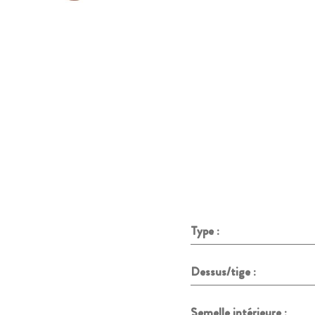
Type :
Dessus/tige :
Semelle intérieure :