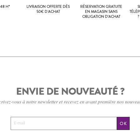
48 H*
LIVRAISON OFFERTE DÈS
RÉSERVATION GRATUITE
S
50€ D'ACHAT
EN MAGASIN SANS
TÉLÉ
OBLIGATION D’ACHAT
?
ENVIE DE NOUVEAUTÉ ?
crivez-vous à notre newsletter et recevez en avant première nos nouvea
OK