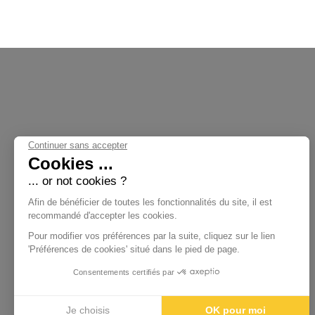
Continuer sans accepter
Cookies ...
... or not cookies ?
Nos Collections
Afin de bénéficier de toutes les fonctionnalités du site, il est
recommandé d'accepter les cookies.
Pour modifier vos préférences par la suite, cliquez sur le lien
'Préférences de cookies' situé dans le pied de page.
Femme
Homme
Consentements certifiés par
Enfant
Accessoires
Je choisis
OK pour moi