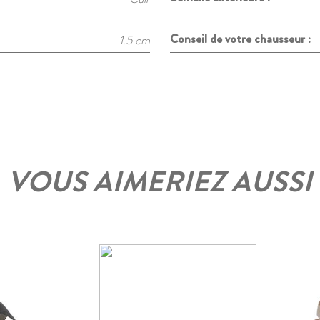
Conseil de votre chausseur :
1.5 cm
VOUS AIMERIEZ AUSSI