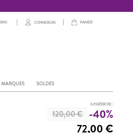
PANIER
SINS
CONNEXION
MARQUES
SOLDES
A PARTIR DE :
-40%
120,00 €
72,00 €