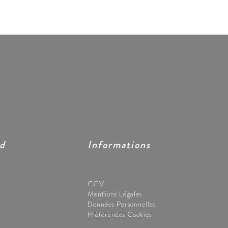
ed
Informations
CGV
Mentions Légales
Données Personnelles
Préférences Cookies