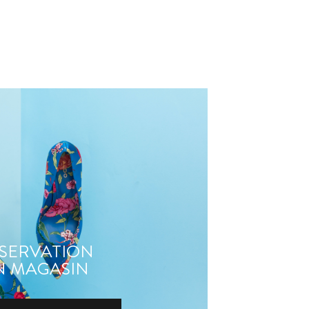
SERVATION
N MAGASIN