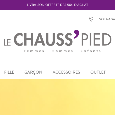
LIVRAISON OFFERTE DÈS 50€ D'ACHAT
NOS MAGA
FILLE
GARÇON
ACCESSOIRES
OUTLET