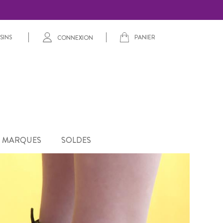
PANIER
SINS
CONNEXION
MARQUES
SOLDES