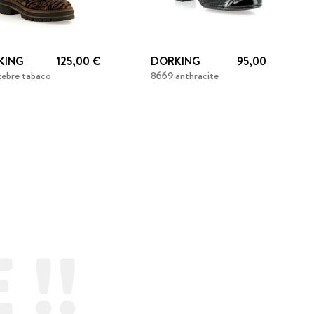
KING
125,00 €
DORKING
95,00 €
zebre tabaco
8669 anthracite
!!