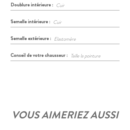
Doublure intérieure :
Cuir
Semelle intérieure :
Cuir
Semelle extérieure :
Elastomère
Conseil de votre chausseur :
Taille la pointure
VOUS AIMERIEZ AUSSI