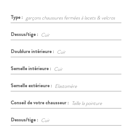
Type :
garçons chaussures fermées à lacets & velcros
Dessus/tige :
Cuir
Doublure intérieure :
Cuir
Semelle intérieure :
Cuir
Semelle extérieure :
Elastomère
Conseil de votre chausseur :
Taille la pointure
Dessus/tige :
Cuir