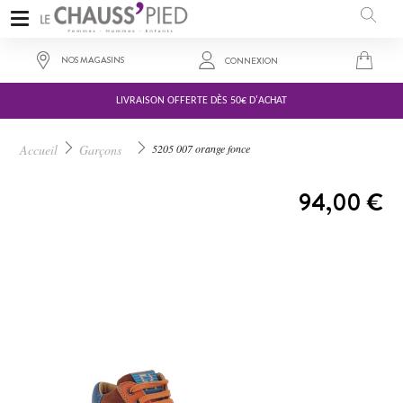
NOS MAGASINS
CONNEXION
LIVRAISON OFFERTE DÈS 50€ D'ACHAT
Accueil
Garçons
5205 007 orange fonce
A PARTIR DE :
94,00 €