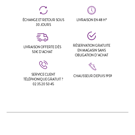
ÉCHANGE ET RETOUR SOUS
LIVRAISON EN 48 H*
30 JOURS
RÉSERVATION GRATUITE
LIVRAISON OFFERTE DÈS
EN MAGASIN SANS
50€ D'ACHAT
OBLIGATION D’ACHAT
SERVICE CLIENT
CHAUSSEUR DEPUIS 1959
TÉLÉPHONIQUE GRATUIT ?
02 35 20 50 45