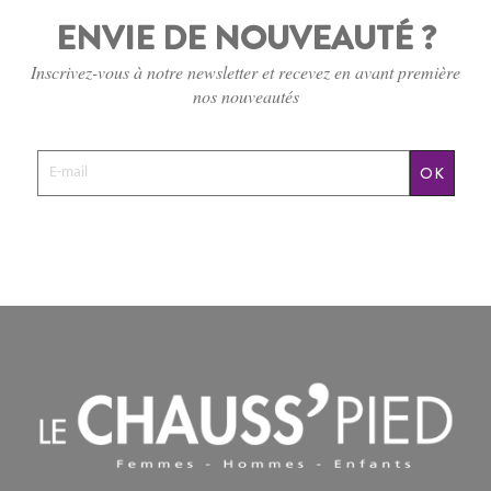
ENVIE DE NOUVEAUTÉ ?
Inscrivez-vous à notre newsletter et recevez en avant première
nos nouveautés
OK