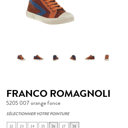
FRANCO ROMAGNOLI
5205 007 orange fonce
SÉLECTIONNER VOTRE POINTURE
22
23
24
25
26
27
28