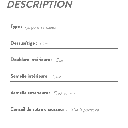
DESCRIPTION
Type :
garçons sandales
Dessus/tige :
Cuir
Doublure intérieure :
Cuir
Semelle intérieure :
Cuir
Semelle extérieure :
Elastomère
Conseil de votre chausseur :
Taille la pointure