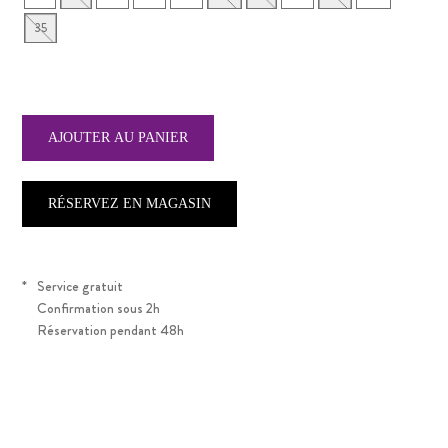
35
RÉSERVEZ EN MAGASIN
*
Service gratuit
Confirmation sous 2h
Réservation pendant 48h