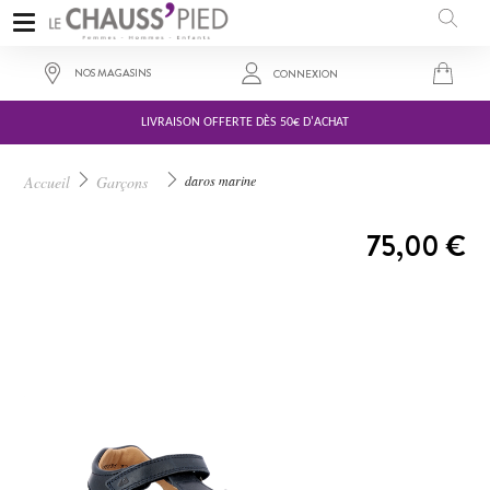
NOS MAGASINS
CONNEXION
LIVRAISON OFFERTE DÈS 50€ D'ACHAT
Accueil
Garçons
daros marine
A PARTIR DE :
75,00 €