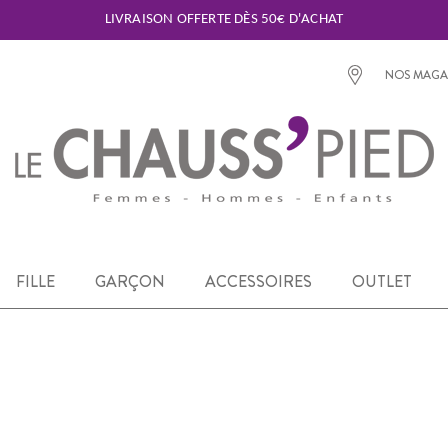
LIVRAISON OFFERTE DÈS 50€ D'ACHAT
NOS MAGA
FILLE
GARÇON
ACCESSOIRES
OUTLET