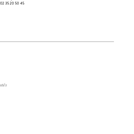
 02 35 20 50 45
utés