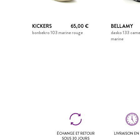
KICKERS
65,00 €
BELLAMY
bonbekro 103 marine rouge
dasko 133 came
marine
ÉCHANGE ET RETOUR
LIVRAISON EN 
SOUS 30 JOURS