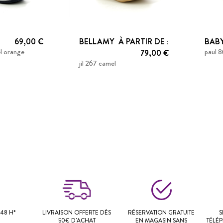
69,00 €
BELLAMY
À PARTIR DE :
BAB
l orange
paul 
79,00 €
jil 267 camel
48 H*
LIVRAISON OFFERTE DÈS
RÉSERVATION GRATUITE
S
50€ D'ACHAT
EN MAGASIN SANS
TÉLÉ