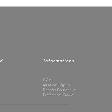
ed
Informations
CGV
Mentions Légales
Données Personnelles
Préférences Cookies