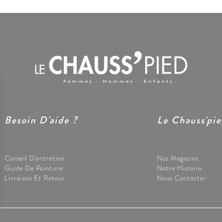
Besoin D'aide ?
Le Chauss'pi
Conseil D'entretien
Nos Magasins
Guide De Pointure
Notre Histoire
Livraison Et Retour
Nous Contacter