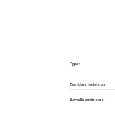
Type :
Doublure intérieure :
Semelle extérieure :