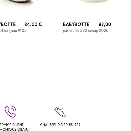
YBOTTE
84,00 €
BABYBOTTE
82,00 €
861 cognac 9103
patrouille 332 senap 2026
ERVICE CLIENT
CHAUSSEUR DEPUIS 1959
PHONIQUE GRATUIT