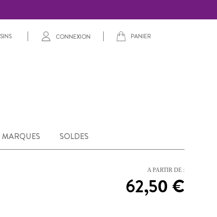
PANIER
SINS
CONNEXION
MARQUES
SOLDES
A PARTIR DE :
62,50 €