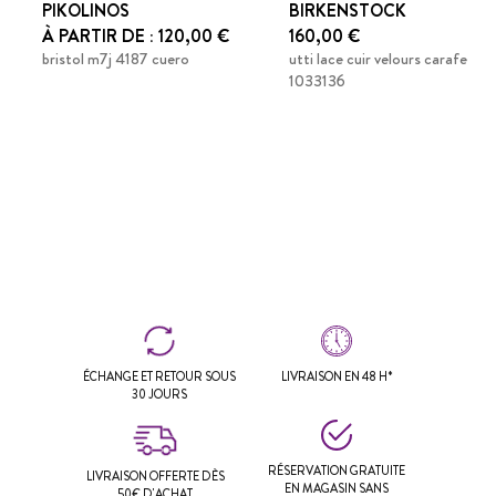
PIKOLINOS
BIRKENSTOCK
À PARTIR DE : 120,00 €
160,00 €
bristol m7j 4187 cuero
utti lace cuir velours carafe
1033136
ÉCHANGE ET RETOUR SOUS
LIVRAISON EN 48 H*
30 JOURS
RÉSERVATION GRATUITE
LIVRAISON OFFERTE DÈS
EN MAGASIN SANS
50€ D'ACHAT