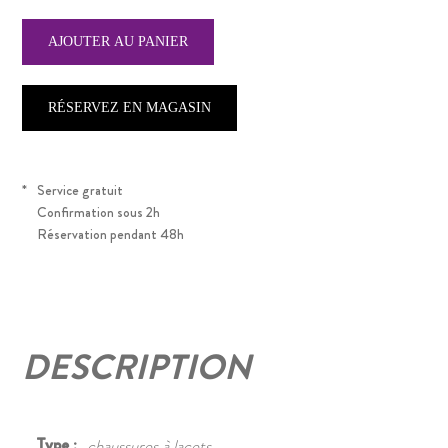
RÉSERVEZ EN MAGASIN
*
Service gratuit
Confirmation sous 2h
Réservation pendant 48h
DESCRIPTION
Type :
chaussures à lacets