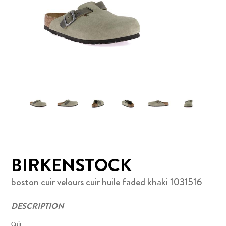
BIRKENSTOCK
boston cuir velours cuir huile faded khaki 1031516
DESCRIPTION
Cuir