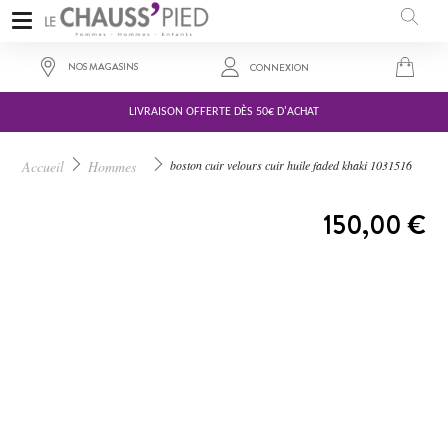
NOS MAGASINS
CONNEXION
LIVRAISON OFFERTE DÈS 50€ D'ACHAT
Accueil
Hommes
boston cuir velours cuir huile faded khaki 1031516
A PARTIR DE :
150,00 €