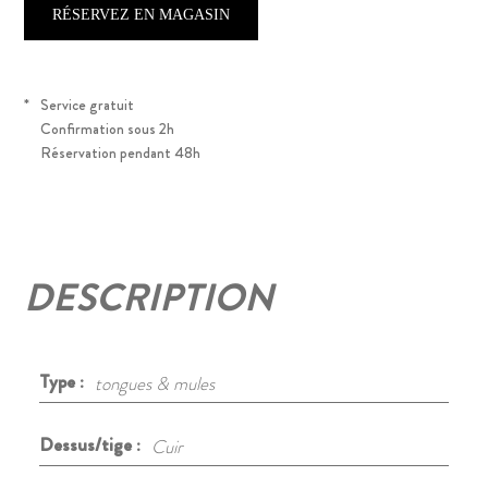
RÉSERVEZ EN MAGASIN
*
Service gratuit
Confirmation sous 2h
Réservation pendant 48h
DESCRIPTION
Type :
tongues & mules
Dessus/tige :
Cuir