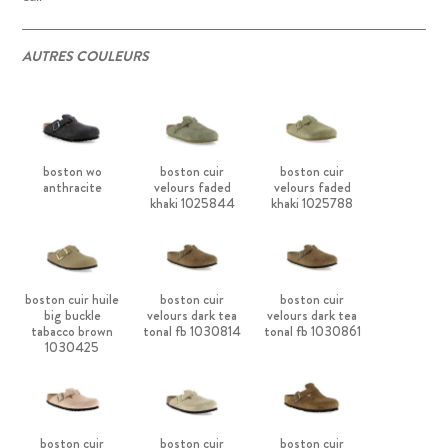
AUTRES COULEURS
boston wo
boston cuir
boston cuir
anthracite
velours faded
velours faded
khaki 1025844
khaki 1025788
boston cuir huile
boston cuir
boston cuir
big buckle
velours dark tea
velours dark tea
tabacco brown
tonal fb 1030814
tonal fb 1030861
1030425
boston cuir
boston cuir
boston cuir