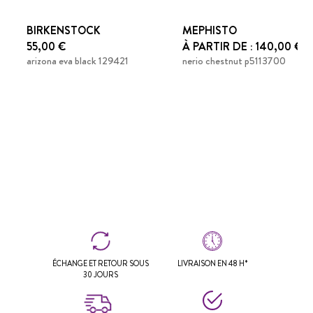
BIRKENSTOCK
MEPHISTO
55,00 €
À PARTIR DE : 140,00 €
arizona eva black 129421
nerio chestnut p5113700
ÉCHANGE ET RETOUR SOUS
LIVRAISON EN 48 H*
30 JOURS