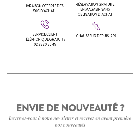
RÉSERVATION GRATUITE
LIVRAISON OFFERTE DÈS
EN MAGASIN SANS
50€ D'ACHAT
OBLIGATION D’ACHAT
SERVICE CLIENT
CHAUSSEUR DEPUIS 1959
TÉLÉPHONIQUE GRATUIT ?
02 35 20 50 45
ENVIE DE NOUVEAUTÉ ?
Inscrivez-vous à notre newsletter et recevez en avant première
nos nouveautés