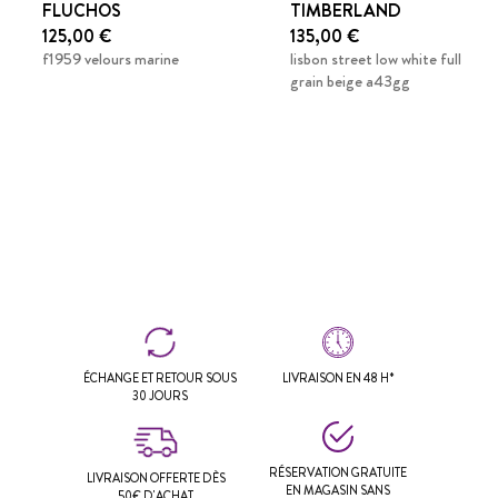
FLUCHOS
TIMBERLAND
125,00 €
135,00 €
f1959 velours marine
lisbon street low white full
grain beige a43gg
ÉCHANGE ET RETOUR SOUS
LIVRAISON EN 48 H*
30 JOURS
RÉSERVATION GRATUITE
LIVRAISON OFFERTE DÈS
EN MAGASIN SANS
50€ D'ACHAT