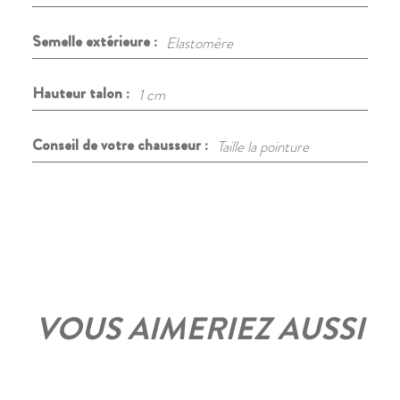
Semelle extérieure :
Elastomère
Hauteur talon :
1 cm
Conseil de votre chausseur :
Taille la pointure
VOUS AIMERIEZ AUSSI