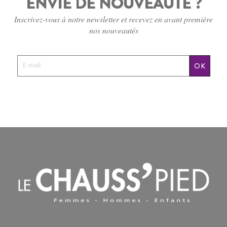
ENVIE DE NOUVEAUTÉ ?
Inscrivez-vous à notre newsletter et recevez en avant première
nos nouveautés
OK