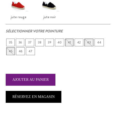
jute rouge
jute noir
SÉLECTIONNER VOTRE POINTURE
35
36
37
38
39
40
41
42
43
44
45
46
47
RÉSERVEZ EN MAGASIN