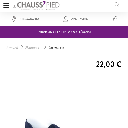
NOS MAGASINS
CONNEXION
LIVRAISON OFFERTE DÈS 50€ D'ACHAT
Accueil
Hommes
jute marine
A PARTIR DE :
22,00 €