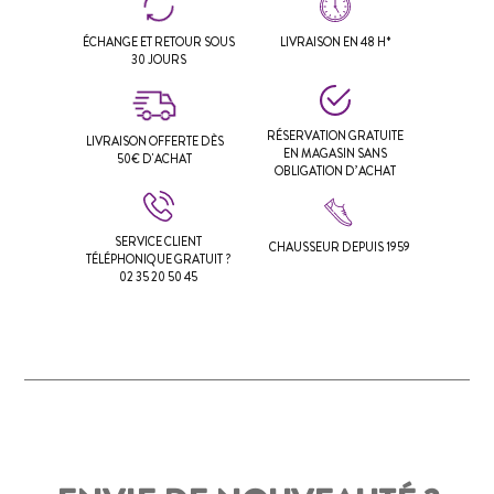
ÉCHANGE ET RETOUR SOUS
LIVRAISON EN 48 H*
30 JOURS
RÉSERVATION GRATUITE
LIVRAISON OFFERTE DÈS
EN MAGASIN SANS
50€ D'ACHAT
OBLIGATION D’ACHAT
SERVICE CLIENT
CHAUSSEUR DEPUIS 1959
TÉLÉPHONIQUE GRATUIT ?
02 35 20 50 45