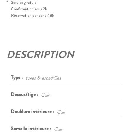
*
Service gratuit
Confirmation sous 2h
Réservation pendant 48h
DESCRIPTION
Type :
toiles & espadrilles
Dessus/tige :
Cuir
Doublure intérieure :
Cuir
Semelle intérieure :
Cuir