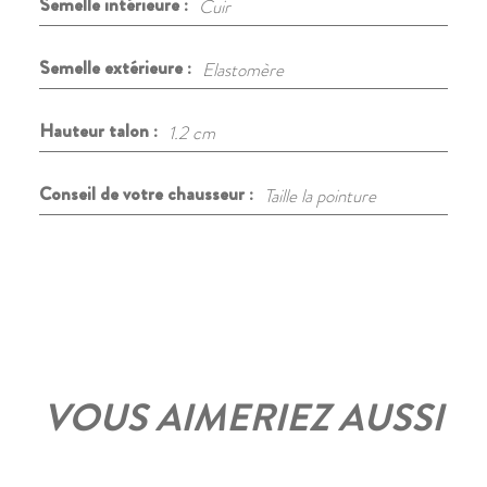
Semelle intérieure :
Cuir
Semelle extérieure :
Elastomère
Hauteur talon :
1.2 cm
Conseil de votre chausseur :
Taille la pointure
VOUS AIMERIEZ AUSSI