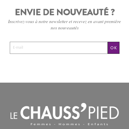
ENVIE DE NOUVEAUTÉ ?
Inscrivez-vous à notre newsletter et recevez en avant première
nos nouveautés
OK