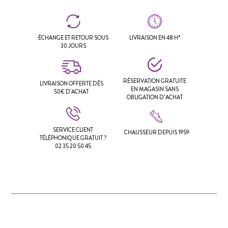
ÉCHANGE ET RETOUR SOUS
LIVRAISON EN 48 H*
30 JOURS
RÉSERVATION GRATUITE
LIVRAISON OFFERTE DÈS
EN MAGASIN SANS
50€ D'ACHAT
OBLIGATION D’ACHAT
SERVICE CLIENT
CHAUSSEUR DEPUIS 1959
TÉLÉPHONIQUE GRATUIT ?
02 35 20 50 45