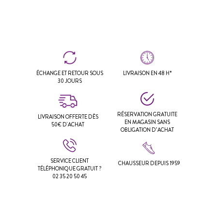
ÉCHANGE ET RETOUR SOUS
LIVRAISON EN 48 H*
30 JOURS
RÉSERVATION GRATUITE
LIVRAISON OFFERTE DÈS
EN MAGASIN SANS
50€ D'ACHAT
OBLIGATION D’ACHAT
SERVICE CLIENT
CHAUSSEUR DEPUIS 1959
TÉLÉPHONIQUE GRATUIT ?
02 35 20 50 45