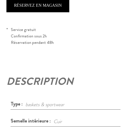
RÉSERVEZ EN MAGASIN
*
Service gratuit
Confirmation sous 2h
Réservation pendant 48h
DESCRIPTION
Type :
baskets & sportwear
Semelle intérieure :
Cuir