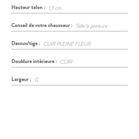
Hauteur talon :
1,3 cm
Conseil de votre chausseur :
Taille la pointure
Dessus/tige :
CUIR PLEINE FLEUR
Doublure intérieure :
CUIR
Largeur :
G