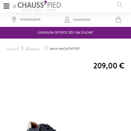
NOS MAGASINS
CONNEXION
LIVRAISON OFFERTE DÈS 50€ D'ACHAT
Accueil
Hommes
sacco steel p5145103
A PARTIR DE :
209,00 €