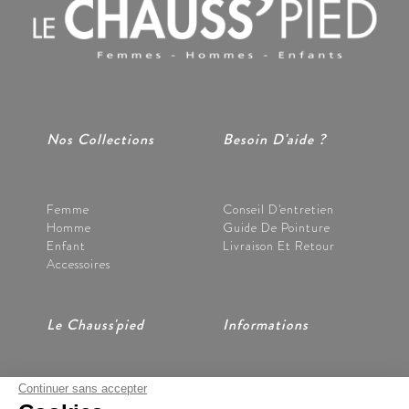
Nos Collections
Besoin D'aide ?
Femme
Conseil D'entretien
Homme
Guide De Pointure
Enfant
Livraison Et Retour
Accessoires
Le Chauss'pied
Informations
Continuer sans accepter
Nos Magasins
CGV