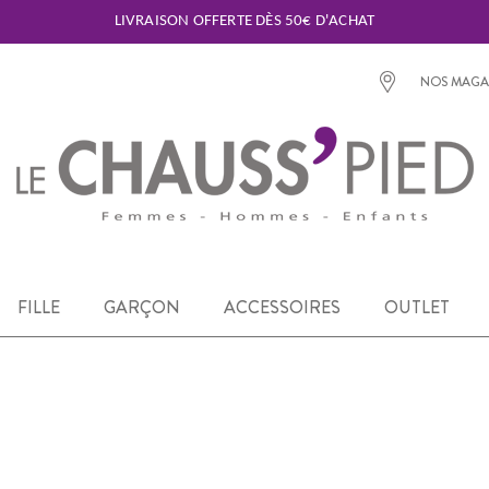
LIVRAISON OFFERTE DÈS 50€ D'ACHAT
NOS MAGA
FILLE
GARÇON
ACCESSOIRES
OUTLET