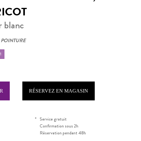
ICOT
r blanc
 POINTURE
1
RÉSERVEZ EN MAGASIN
*
Service gratuit
Confirmation sous 2h
Réservation pendant 48h