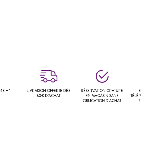
48 H*
LIVRAISON OFFERTE DÈS
RÉSERVATION GRATUITE
S
50€ D'ACHAT
EN MAGASIN SANS
TÉLÉ
OBLIGATION D’ACHAT
?