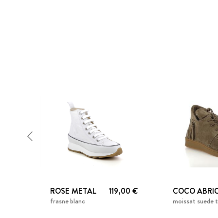
ROSE METAL
119,00 €
COCO ABRI
frasne blanc
moissat suede 