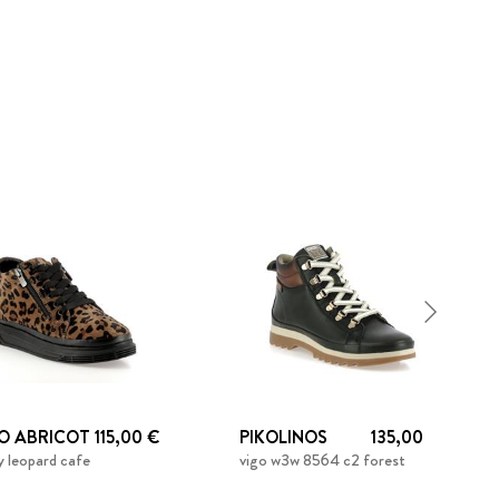
O ABRICOT
115,00 €
PIKOLINOS
135,00 €
y leopard cafe
vigo w3w 8564 c2 forest