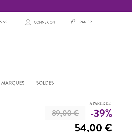
PANIER
SINS
CONNEXION
MARQUES
SOLDES
A PARTIR DE :
-39%
89,00 €
54,00 €