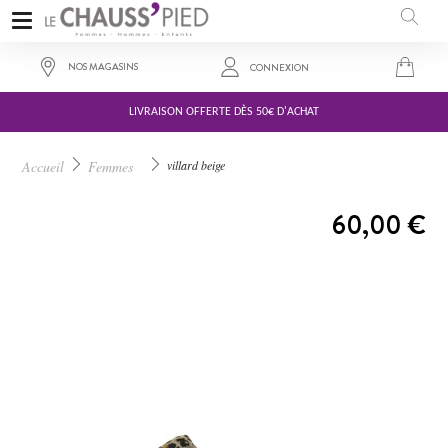
NOS MAGASINS
CONNEXION
LIVRAISON OFFERTE DÈS 50€ D'ACHAT
Accueil
Femmes
villard beige
A PARTIR DE :
60,00 €