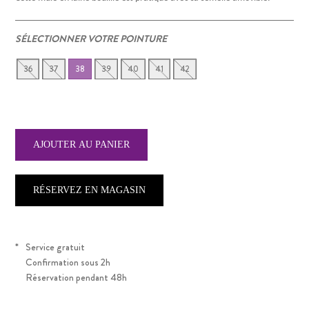
SÉLECTIONNER VOTRE POINTURE
36
37
38
39
40
41
42
RÉSERVEZ EN MAGASIN
*
Service gratuit
Confirmation sous 2h
Réservation pendant 48h