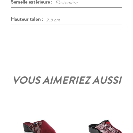
Semelle extérieure :
Elastomère
Hauteur talon :
2.5 cm
VOUS AIMERIEZ AUSSI