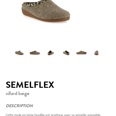
SEMELFLEX
villard beige
DESCRIPTION
Cette mule en laine bouillie est pratique avec sa semelle amovible.