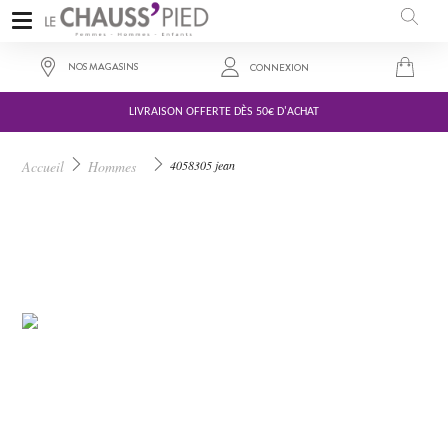
NOS MAGASINS
CONNEXION
LIVRAISON OFFERTE DÈS 50€ D'ACHAT
45,00 €
Accueil
Hommes
4058305 jean