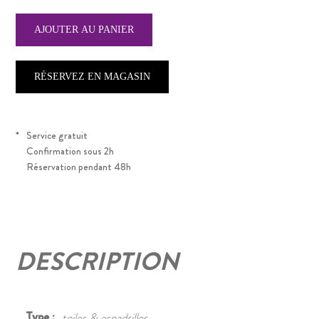
RÉSERVEZ EN MAGASIN
*
Service gratuit
Confirmation sous 2h
Réservation pendant 48h
DESCRIPTION
Type :
toiles & espadrilles