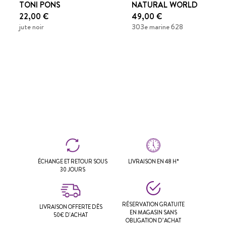
TONI PONS
NATURAL WORLD
22,00 €
49,00 €
jute noir
303e marine 628
ÉCHANGE ET RETOUR SOUS
LIVRAISON EN 48 H*
30 JOURS
RÉSERVATION GRATUITE
LIVRAISON OFFERTE DÈS
EN MAGASIN SANS
50€ D'ACHAT
OBLIGATION D’ACHAT